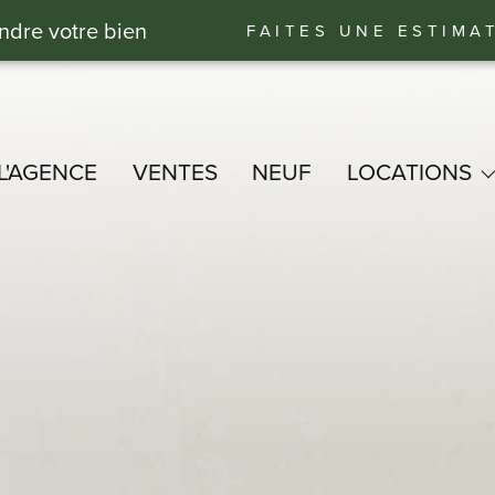
ndre votre bien
FAITES UNE ESTIMA
L'AGENCE
VENTES
NEUF
LOCATIONS
BUREAUX - COMMERCE