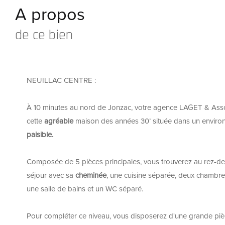
A propos
de ce bien
NEUILLAC CENTRE :
À 10 minutes au nord de Jonzac, votre agence LAGET & Ass
cette
agréable
maison des années 30’ située dans un envir
paisible.
Composée de 5 pièces principales, vous trouverez au rez-d
séjour avec sa
cheminée
, une cuisine séparée, deux chambres 
une salle de bains et un WC séparé.
Pour compléter ce niveau, vous disposerez d'une grande pièc