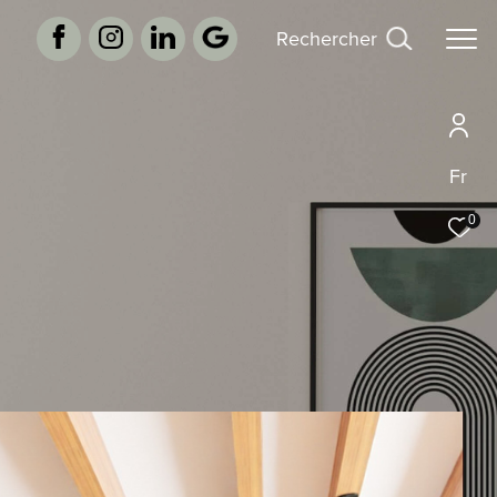
rechercher
Fr
0