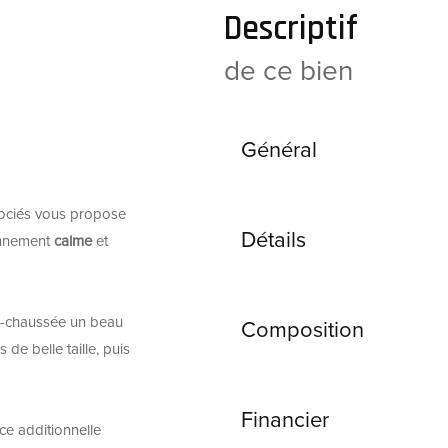
descriptif
de ce bien
Général
ociés vous propose
Détails
onnement
calme
et
e-chaussée un beau
Composition
de belle taille, puis
Financier
e additionnelle