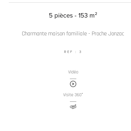
5 pièces - 153 m²
Charmante maison familiale - Proche Jonzac
REF : 3
Vidéo
Visite 360°