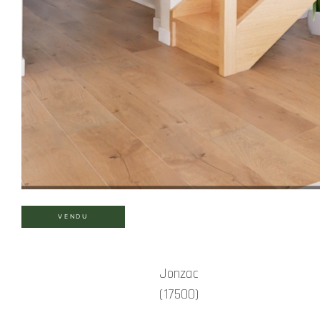
VENDU
Jonzac
(17500)