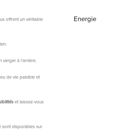
Energie
s offrent un véritable
ien.
n verger à l’arrière.
ieu de vie paisible et
ibilités
et laissez-vous
é sont disponibles sur