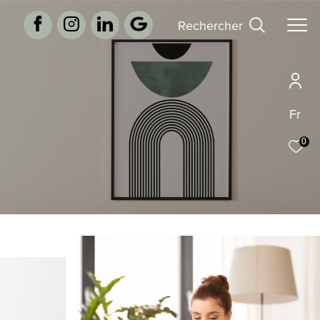
rechercher
Fr
0