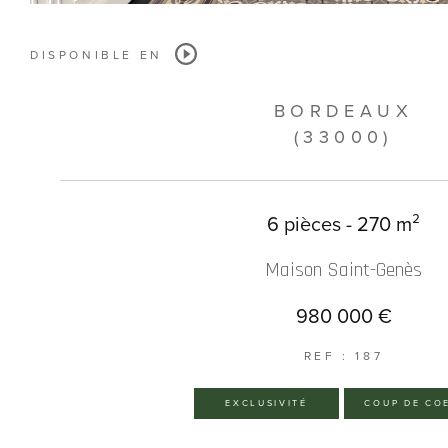
DISPONIBLE EN
BORDEAUX
(33000)
6 pièces - 270 m²
Maison Saint-Genès
980 000 €
REF : 187
EXCLUSIVITÉ
COUP DE CO