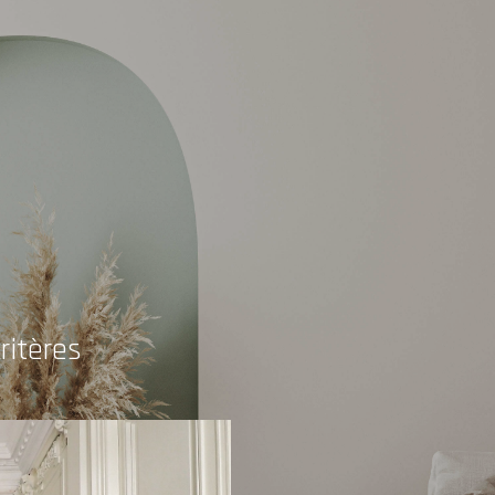
ritères