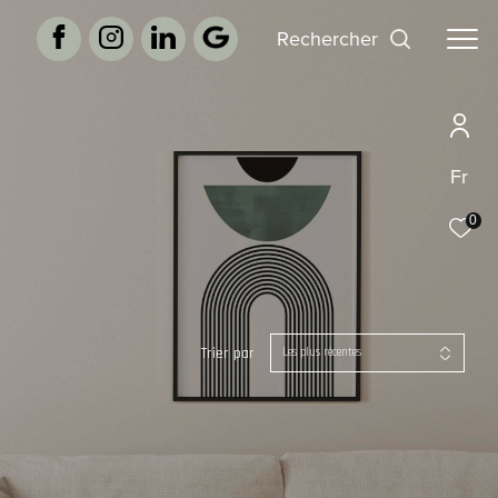
rechercher
Fr
0
Trier par
Les plus récentes