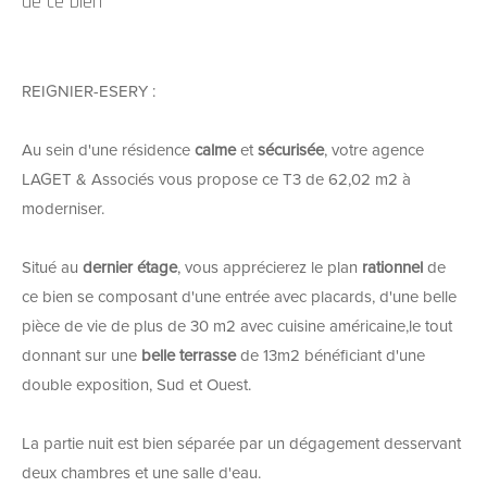
de ce bien
REIGNIER-ESERY :
Au sein d'une résidence
calme
et
sécurisée
, votre agence
LAGET & Associés vous propose ce T3 de 62,02 m2 à
moderniser.
Situé au
dernier étage
, vous apprécierez le plan
rationnel
de
ce bien se composant d'une entrée avec placards, d'une belle
pièce de vie de plus de 30 m2 avec cuisine américaine,le tout
donnant sur une
belle terrasse
de 13m2 bénéficiant d'une
double exposition, Sud et Ouest.
La partie nuit est bien séparée par un dégagement desservant
deux chambres et une salle d'eau.