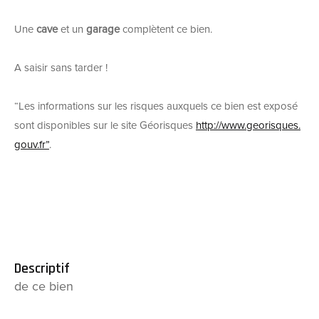
Une
cave
et un
garage
complètent ce bien.
A saisir sans tarder !
“Les informations sur les risques auxquels ce bien est exposé
sont disponibles sur le site Géorisques
http://www.georisques.
gouv.fr”
.
descriptif
de ce bien