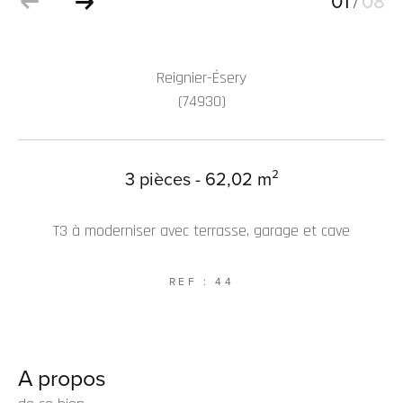
01
08
/
Reignier-Ésery
(74930)
3 pièces - 62,02 m²
T3 à moderniser avec terrasse, garage et cave
REF : 44
A propos