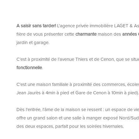
A saisir sans tarder!
L'agence privée immobilière LAGET & As
fière de vous présenter cette
charmante
maison des
années 
jardin et garage.
C’est à proximité de l’avenue Thiers et de Cenon, que se sit
fonctionnelle
.
C'est une maison familiale à proximité des commerces, écoles
Jean Jaurès à 4min à pied et Gare de Cenon à 10min à pied).
Dès l'entrée, l'âme de la maison se ressent : un espace de vi
offre un grand salon et une salle à manger exposé Nord/Sud 
des deux espaces, parfait pour les soirées hivernales.