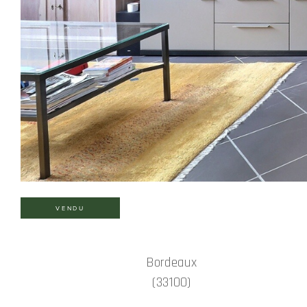
VENDU
Bordeaux
(33100)