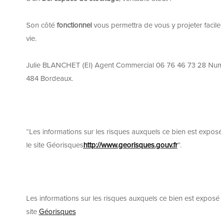
Son côté
fonctionnel
vous permettra de vous y projeter facil
vie.
Julie BLANCHET (EI) Agent Commercial 06 76 46 73 28 Nu
484 Bordeaux.
“Les informations sur les risques auxquels ce bien est expos
le site Géorisques
http://www.georisques.gouv.fr
”.
Les informations sur les risques auxquels ce bien est exposé 
site
Géorisques