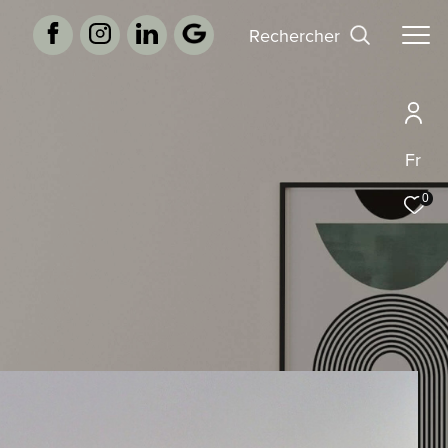
rechercher
Fr
0