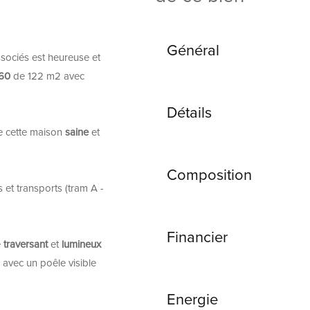
Général
sociés est heureuse et
60
de 122 m2 avec
Détails
ue cette maison
saine
et
Composition
 et transports (tram A -
Financier
e
traversant
et
lumineux
avec un poêle visible
Energie