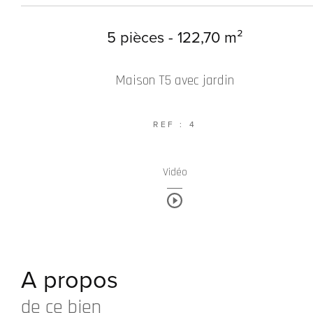
5 pièces - 122,70 m²
Maison T5 avec jardin
REF : 4
Vidéo
A propos
de ce bien