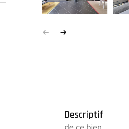
descriptif
de ce bien