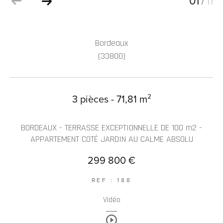
01
11
/
Bordeaux
(33800)
3 pièces - 71,81 m²
BORDEAUX - TERRASSE EXCEPTIONNELLE DE 100 m2 -
APPARTEMENT COTÉ JARDIN AU CALME ABSOLU
299 800 €
REF : 188
Vidéo