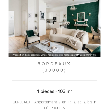
BORDEAUX
(33000)
4 pièces - 103 m²
BORDEAUX - Appartement 2-en-1 : T2 et T2 bis in
dépendants