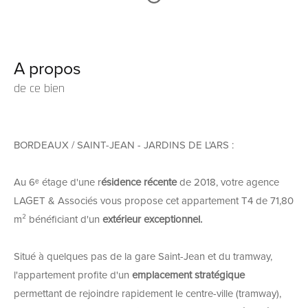
A propos
de ce bien
BORDEAUX / SAINT-JEAN - JARDINS DE L'ARS :
Au 6ᵉ étage d'une r
ésidence récente
de 2018, votre agence
LAGET & Associés vous propose cet appartement T4 de 71,80
m² bénéficiant d'un
extérieur exceptionnel.
Situé à quelques pas de la gare Saint-Jean et du tramway,
l'appartement profite d'un
emplacement stratégique
permettant de rejoindre rapidement le centre-ville (tramway),