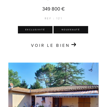
349 800 €
REF : 121
EXCLUSIVITÉ
NOUVEAUTÉ
VOIR LE BIEN