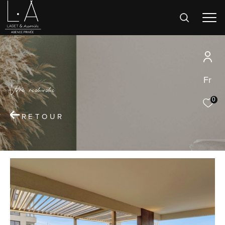
Fr
V
o
r
e
r
e
c
e
c
e
0
RETOUR