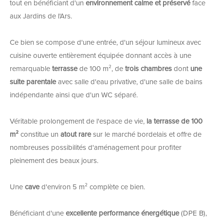
tout en bénéficiant d'un
environnement calme et préservé
face
aux Jardins de l'Ars.
Ce bien se compose d'une entrée, d'un séjour lumineux avec
cuisine ouverte entièrement équipée donnant accès à une
remarquable
terrasse
de 100 m², de
trois chambres
dont
une
suite parentale
avec salle d'eau privative, d'une salle de bains
indépendante ainsi que d'un WC séparé.
Véritable prolongement de l'espace de vie,
la terrasse de 100
m²
constitue un
atout rare
sur le marché bordelais et offre de
nombreuses possibilités d'aménagement pour profiter
pleinement des beaux jours.
Une
cave
d'environ 5 m² complète ce bien.
Bénéficiant d'une
excellente performance énergétique
(DPE B),