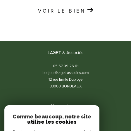
VOIR LE BIEN
LAGET & Associés
05 57 99 26 61
bonjour@laget-associes.com
12 rue Emile Duployé
33000
BORDEAUX
Nous suivre sur
Comme beaucoup, notre site
utilise les cookies