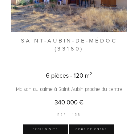
SAINT-AUBIN-DE-MÉDOC
(33160)
6 pièces - 120 m²
Maison au calme à Saint Aubin proche du centre
340 000 €
REF : 196
EXCLUSIVITÉ
COUP DE COEUR