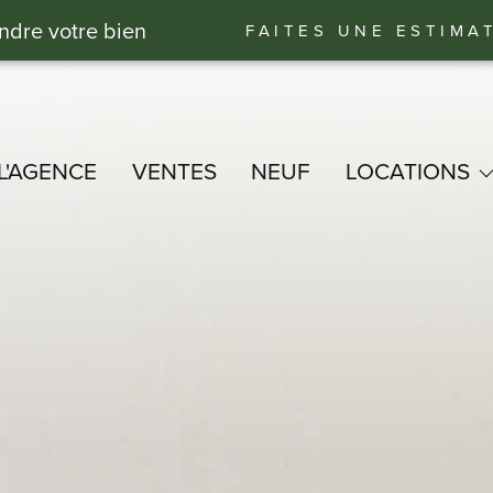
ndre votre bien
FAITES UNE ESTIMA
L'AGENCE
VENTES
NEUF
LOCATIONS
BUREAUX - COMMERCE