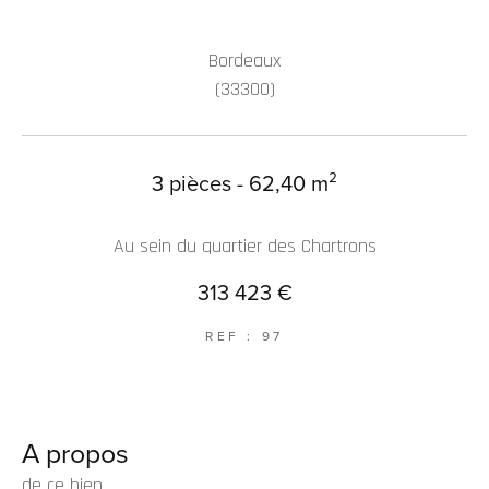
Bordeaux
(33300)
3 pièces - 62,40 m²
Au sein du quartier des Chartrons
313 423 €
REF : 97
A propos
de ce bien