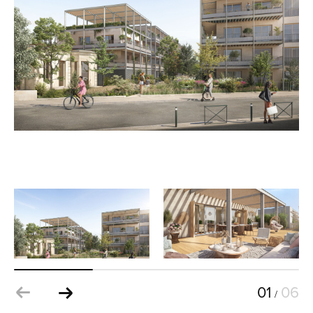
01
06
/