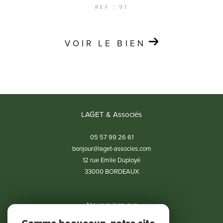
REF : 91
VOIR LE BIEN
LAGET & Associés
05 57 99 26 61
bonjour@laget-associes.com
12 rue Emile Duployé
33000
BORDEAUX
Nous suivre sur