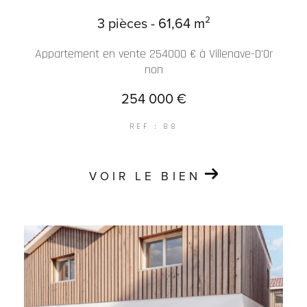
3 pièces - 61,64 m²
Appartement en vente 254000 € à Villenave-D'Or
non
254 000 €
REF : 88
VOIR LE BIEN