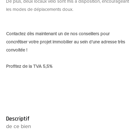
De plus, deux locaux vélo sont mis à disposition, encourageant
les modes de déplacements doux.
Contactez dès maintenant un de nos conseillers pour
concrétiser votre projet immobilier au sein d’une adresse très
convoitée !
Profitez de la TVA 5,5%
descriptif
de ce bien